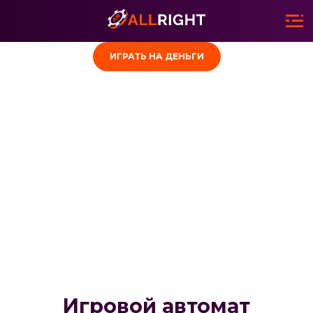
ИГРАТЬ НА ДЕНЬГИ
Игровой автомат