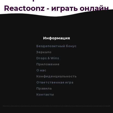
Reactoonz - играть онлайн
Информация
Бездепозитный бонус
Зеркало
Drops & Wins
Приложение
О нас
Конфиденциальность
Ответственная игра
Правила
Контакты