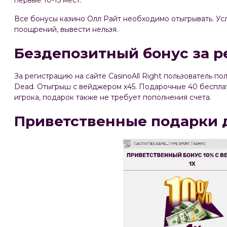
первые 10-15 мест.
Все бонусы казино Олл Райт необходимо отыгрывать. Ус
поощрений, вывести нельзя.
Бездепозитный бонус за 
За регистрацию на сайте CasinoAll Right пользователь 
Dead. Отыгрыш с вейджером х45. Подарочные 40 бесплат
игрока, подарок также не требует пополнения счета.
Приветственные подарки 