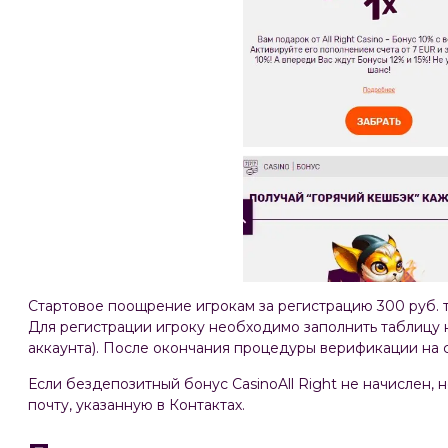
Стартовое поощрение игрокам за регистрацию 300 руб. та
Для регистрации игроку необходимо заполнить таблицу 
аккаунта). После окончания процедуры верификации на с
Если бездепозитный бонус CasinoAll Right не начислен,
почту, указанную в Контактах.