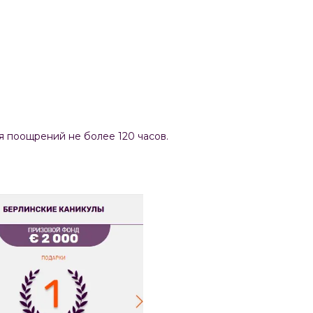
я поощрений не более 120 часов.