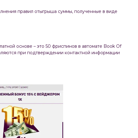
олнения правил отыгрыша суммы, полученные в виде
латной основе – это 50 фриспинов в автомате Book Of
тавляются при подтверждении контактной информации