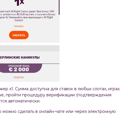
р х1. Сумма доступна для ставок в любых слотах, играх.
ные, пройти процедуру верификации (подтверждения
тся автоматически.
о можно сделать в онлайн-чате или через электронную