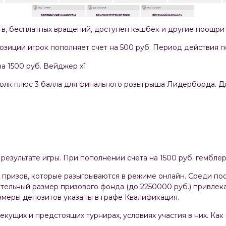
в, бесплатных вращений, доступен кэшбек и другие поощри
позиции игрок пополняет счет на 500 руб. Период действия 
а 1500 руб. Вейджер х1.
олк плюс 3 балла для финального розыгрыша Лидерборда. Дл
результате игры. При пополнении счета на 1500 руб. гембле
 призов, которые разыгрываются в режиме онлайн. Среди поо
ельный размер призового фонда (до 2250000 руб.) привлекае
меры депозитов указаны в графе Квалификация.
кущих и предстоящих турнирах, условиях участия в них. Ка