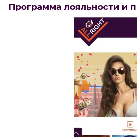
Программа лояльности и пр