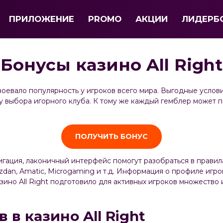
ПРИЛОЖЕНИЕ
PROMO
АКЦИИ
ЛИДЕРБ
Бонусы казино All Right
авоевало популярность у игроков всего мира. Выгодные усло
у выбора игорного клуба. К тому же каждый гемблер может по
ПОЛУЧИТЬ БОНУС
игация, лаконичный интерфейс помогут разобраться в правил
an, Amatic, Microgaming и т.д. Информация о профиле игрок
зино All Right подготовило для активных игроков множеств
 в казино All Right