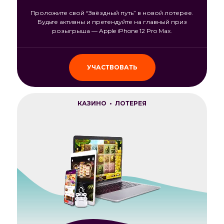
Проложите свой “Звёздный путь” в новой лотерее.
Будьте активны и претендуйте на главный приз
розыгрыша — Apple iPhone 12 Pro Max.
УЧАСТВОВАТЬ
КАЗИНО
ЛОТЕРЕЯ