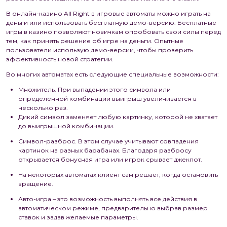
В онлайн-казино All Right в игровые автоматы можно играть на
деньги или использовать бесплатную демо-версию. Бесплатные
игры в казино позволяют новичкам опробовать свои силы перед
тем, как принять решение об игре на деньги. Опытные
пользователи использую демо-версии, чтобы проверить
эффективность новой стратегии.
Во многих автоматах есть следующие специальные возможности:
Множитель. При выпадении этого символа или
определенной комбинации выигрыш увеличивается в
несколько раз.
Дикий символ заменяет любую картинку, которой не хватает
до выигрышной комбинации.
Символ-разброс. В этом случае учитывают совпадения
картинок на разных барабанах. Благодаря разбросу
открывается бонусная игра или игрок срывает джекпот.
На некоторых автоматах клиент сам решает, когда остановить
вращение.
Авто-игра – это возможность выполнять все действия в
автоматическом режиме, предварительно выбрав размер
ставок и задав желаемые параметры.