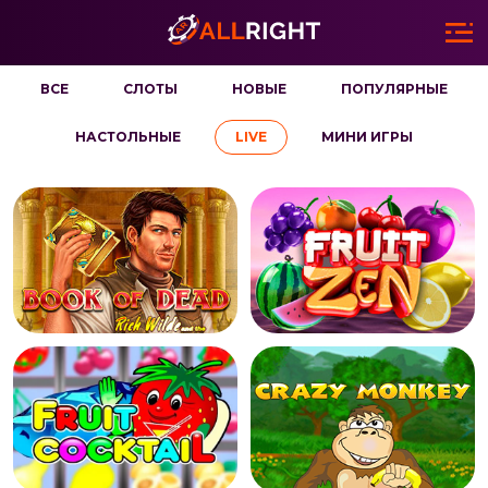
ВСЕ
СЛОТЫ
НОВЫЕ
ПОПУЛЯРНЫЕ
НАСТОЛЬНЫЕ
LIVE
МИНИ ИГРЫ