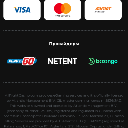
Провайдеры
AllRightCasino.com provides eGaming services and it is officially licensed
by Atlantic Management B.V. CIL master gaming license nr.5536/JAZ.
This website is owned and operated by Atlantic Management B.V.,
(company number: 139089) registered and regulated in Curacao with
address in Emancipatie Boulvard Dominico F. “Don” Martina 29, Curacao.
Billing Services are provided by A.T. Atlantic LTD (HE 412985) registered at
Katalanou, 1, Flat/Office 101, Aglantzia, 2121, Nicosia, Cyprus, under Billing