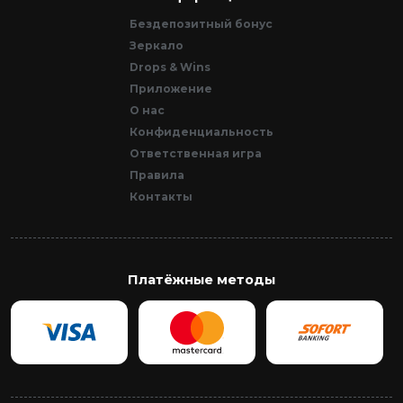
Бездепозитный бонус
Зеркало
Drops & Wins
Приложение
О нас
Конфиденциальность
Ответственная игра
Правила
Контакты
Платёжные методы